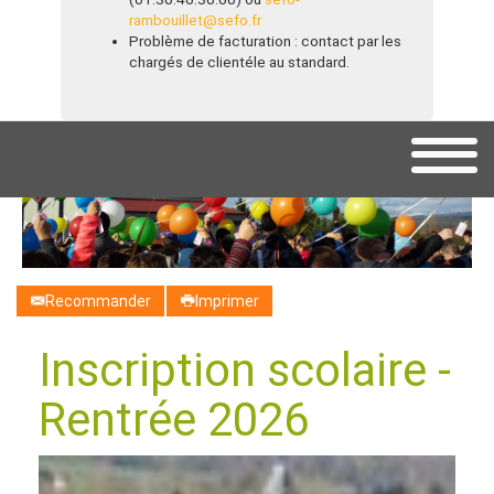
rambouillet@sefo.fr
Problème de facturation : contact par les
chargés de clientéle au standard.
Recommander
Imprimer
Inscription scolaire -
Rentrée 2026