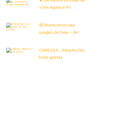
☀️ Fermeture estivale de
votre Agence Po...
🚱 Restrictions des
usages de l'eau – Arr...
CANICULE - Adoptez les
bons gestes