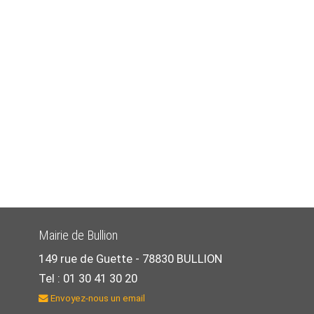
Mairie de Bullion
149 rue de Guette -
78830 BULLION
Tel : 01 30 41 30 20
Envoyez-nous un email