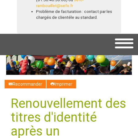
rambouillet@sefo.fr
Problème de facturation : contact par les
chargés de clientéle au standard.
Recommander
Imprimer
Renouvellement des
titres d'identité
après un